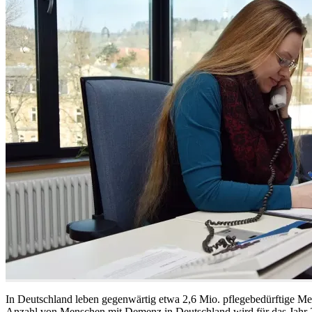
In Deutschland leben gegenwärtig etwa 2,6 Mio. pflegebedürftige M
Anzahl von Menschen mit Demenz in Deutschland wird für das Jahr 20