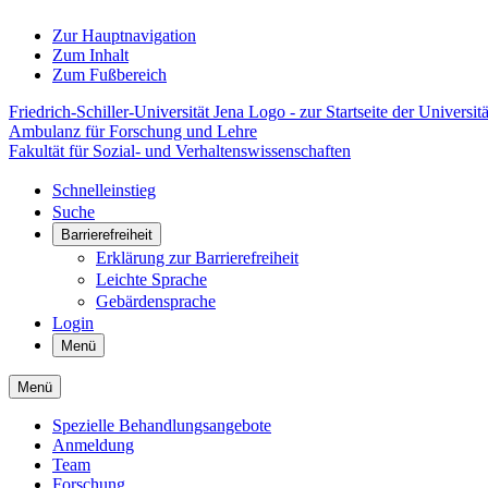
Zur Hauptnavigation
Zum Inhalt
Zum Fußbereich
Friedrich-Schiller-Universität Jena Logo - zur Startseite der Universitä
Ambulanz für Forschung und Lehre
Fakultät für Sozial- und Verhaltenswissenschaften
Schnelleinstieg
Suche
Barrierefreiheit
Erklärung zur Barrierefreiheit
Leichte Sprache
Gebärdensprache
Login
Menü
Menü
Spezielle Behandlungsangebote
Anmeldung
Team
Forschung